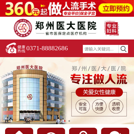
0371-88882686