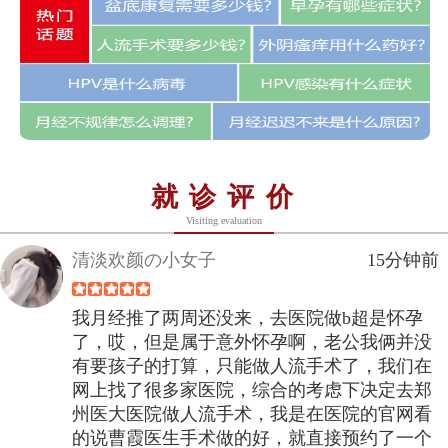
就诊评价
Visiting evaluation
清淡欢颜の小女子
15分钟前
我月经推了两周还没来，去医院做b超是怀孕
了，哎，但是属于意外怀孕啊，老公我俩并没
有要孩子的打算，只能做人流手术了，我们在
网上找了很多家医院，综合的考虑下决定去郑
州医大医院做人流手术，我是在医院的官网看
的说曹霞医生手术做的好，就直接预约了一个