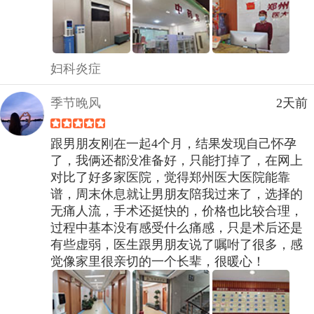
妇科炎症
季节晚风
2天前
跟男朋友刚在一起4个月，结果发现自己怀孕
了，我俩还都没准备好，只能打掉了，在网上
对比了好多家医院，觉得郑州医大医院能靠
谱，周末休息就让男朋友陪我过来了，选择的
无痛人流，手术还挺快的，价格也比较合理，
过程中基本没有感受什么痛感，只是术后还是
有些虚弱，医生跟男朋友说了嘱咐了很多，感
觉像家里很亲切的一个长辈，很暖心！