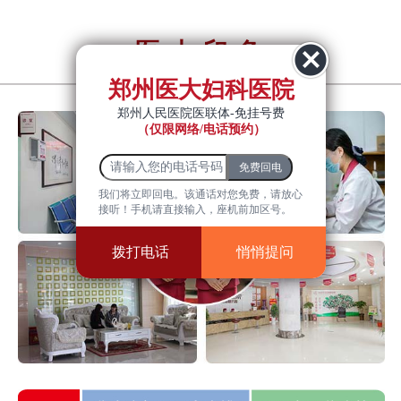
医大印象
YiDa impression
郑州医大妇科医院
郑州人民医院医联体-免挂号费
（仅限网络/电话预约）
我们将立即回电。该通话对您免费，请放心
接听！手机请直接输入，座机前加区号。
拨打电话
悄悄提问