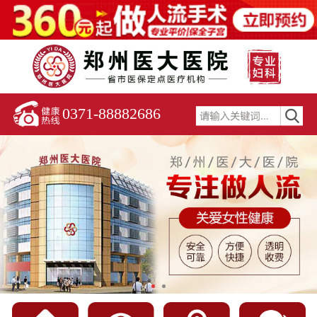
0371-88882686