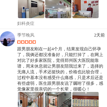
妇科炎症
季节晚风
2天前
跟男朋友刚在一起4个月，结果发现自己怀孕
了，我俩还都没准备好，只能打掉了，在网上
对比了好多家医院，觉得郑州医大医院能靠
谱，周末休息就让男朋友陪我过来了，选择的
无痛人流，手术还挺快的，价格也比较合理，
过程中基本没有感受什么痛感，只是术后还是
有些虚弱，医生跟男朋友说了嘱咐了很多，感
觉像家里很亲切的一个长辈，很暖心！