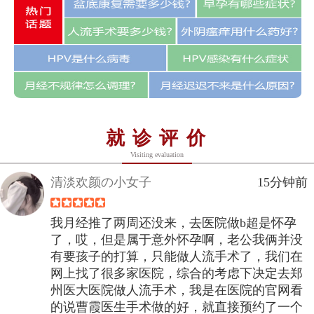
就诊评价
Visiting evaluation
清淡欢颜の小女子
15分钟前
我月经推了两周还没来，去医院做b超是怀孕
了，哎，但是属于意外怀孕啊，老公我俩并没
有要孩子的打算，只能做人流手术了，我们在
网上找了很多家医院，综合的考虑下决定去郑
州医大医院做人流手术，我是在医院的官网看
的说曹霞医生手术做的好，就直接预约了一个