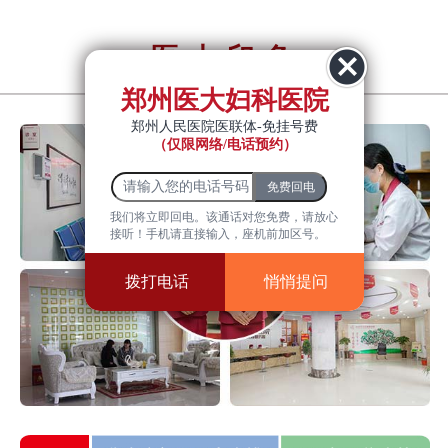
医大印象
YiDa impression
郑州医大妇科医院
郑州人民医院医联体-免挂号费
（仅限网络/电话预约）
我们将立即回电。该通话对您免费，请放心
接听！手机请直接输入，座机前加区号。
拨打电话
悄悄提问